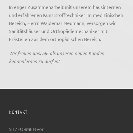
In enger Zusammenarbeit mit unserem hausinternen
und erfahrenen Kunststofftechniker im medizinischen
Bereich, Herrn Waldemar Neumann, versorgen wir
Sanitätshäuser und Orthopädiemechaniker mit
Frästeilen aus dem orthopädischen Bereich.
Wir freuen uns, SIE als unseren neuen Kunden
kennenlernen zu dürfen!
KONTAKT
SITZFORMEN von