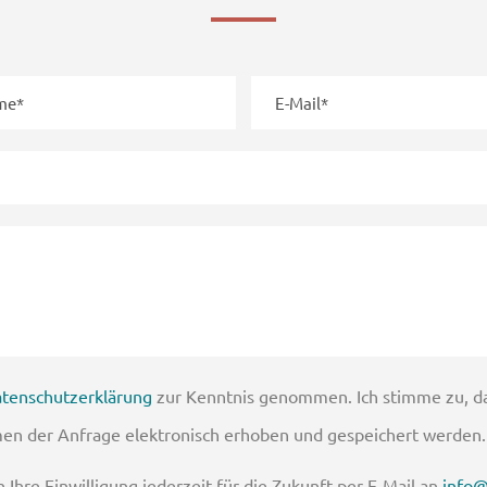
tenschutzerklärung
zur Kenntnis genommen. Ich stimme zu, 
en der Anfrage elektronisch erhoben und gespeichert werden.
 Ihre Einwilligung jederzeit für die Zukunft per E-Mail an
info@