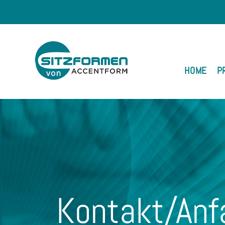
HOME
P
Kontakt/Anf