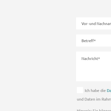
Ich habe die
Da
und Daten im Rahm
Hinweis: Sie können