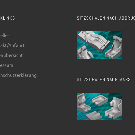
CKLINKS
SITZSCHALEN NACH ABDRU
elles
akt/Anfahrt
enübersicht
ressum
nschutzerklärung
SITZSCHALEN NACH MASS