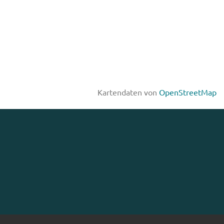
Kartendaten von
OpenStreetMap