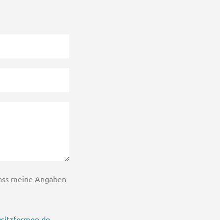
dass meine Angaben
sitzformen.de