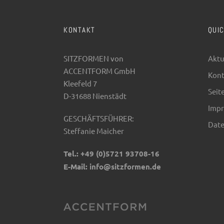
KONTAKT
QUI
SITZFORMEN von
Aktu
ACCENTFORM GmbH
Kont
Kleefeld 7
Seit
D-31688 Nienstädt
Imp
GESCHÄFTSFÜHRER:
Date
Steffanie Maicher
Tel.:
+49 (0)5721 93708-16
E-Mail:
info@sitzformen.de