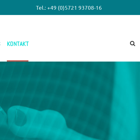
Tel.:
+49 (0)5721 93708-16
S
KONTAKT